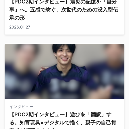
【PDC2期インタビュー】震災の記憶を「自分
事」へ。五感で紡ぐ、次世代のための没入型伝
承の形
2026.01.27
インタビュー
【PDC2期インタビュー】遊びを「翻訳」す
る。知育玩具×デジタルで描く、親子の自己肯