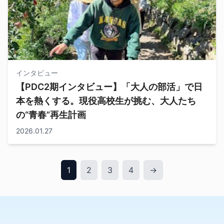
インタビュー
【PDC2期インタビュー】「大人の部活」で日
本を熱くする。現役高校生が挑む、大人たち
の“青春”再生計画
2026.01.27
1
2
3
4
→