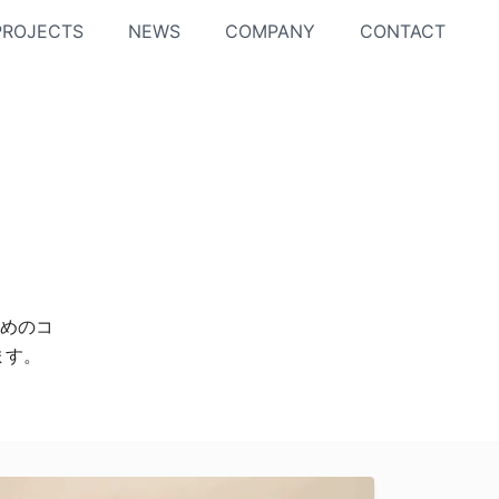
PROJECTS
NEWS
COMPANY
CONTACT
めのコ
ます。