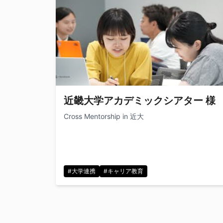
近畿大学アカデミックシアター 様
Cross Mentorship in 近大
#大学連携
#キャリア教育