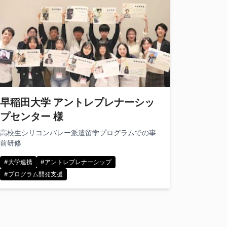
早稲田大学 アントレプレナーシッ
プセンター 様
高校生シリコンバレー派遣留学プログラムでの事
前研修
#大学連携
#アントレプレナーシップ
#プログラム開発支援