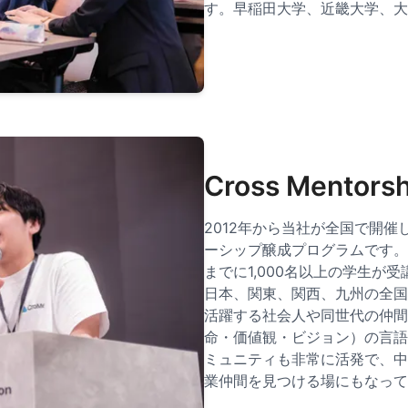
す。早稲田大学、近畿大学、大
Cross Mentorsh
2012年から当社が全国で開
ーシップ醸成プログラムです。
までに1,000名以上の学生が
日本、関東、関西、九州の全国
活躍する社会人や同世代の仲間と
命・価値観・ビジョン）の言語
ミュニティも非常に活発で、中
業仲間を見つける場にもなって