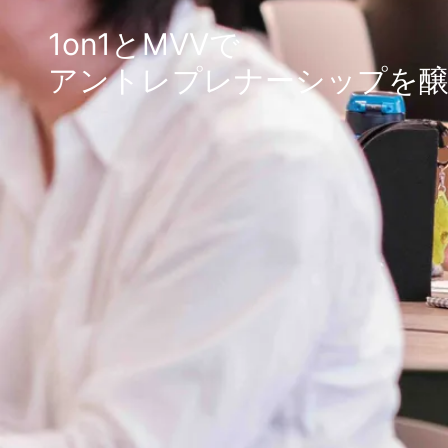
1on1とMVVで
アントレプレナーシップを
Mission