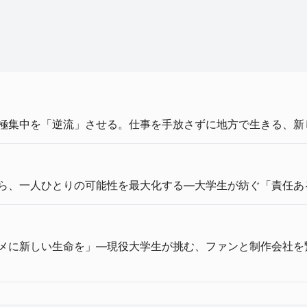
一極集中を「逆流」させる。仕事を手放さずに地方で生きる、新し
から、一人ひとりの可能性を最大化する―大学生が紡ぐ「責任あ
ニメに新しい生命を」—現役大学生が挑む、ファンと制作会社