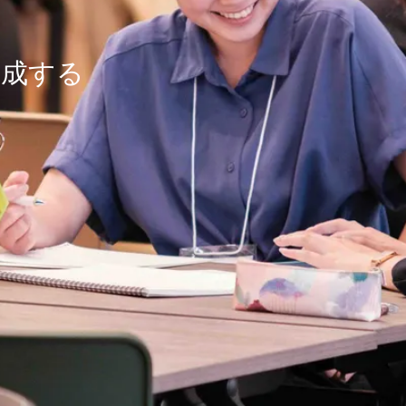
醸成する
ひとりひとりが自らの情熱を