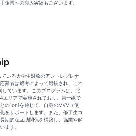
手企業への導入実績もございます。
ip
催している大学生対象のアントレプレナ
応募者は選考によって選抜され、これ
受講しています。このプログラムは、北
4エリアで実施されており、第一線で
の1on1を通じて、自身のMVV（使
化をサポートします。また、修了生コ
長期的な互助関係を構築し、協業や起
います。